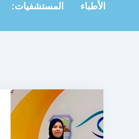
الأطباء
المستشفيات: