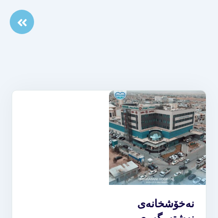
نه‌خۆشخانه‌ى