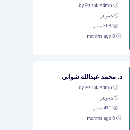
by Pzishk Admin
هەولێر
368 بینەر
8 months ago
د. محمد عبداللە شوانی
by Pzishk Admin
هەولێر
431 بینەر
8 months ago