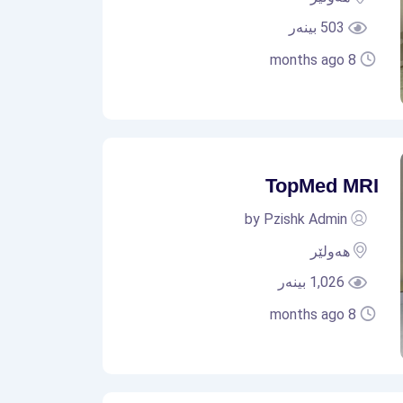
503 بینەر
8 months ago
TopMed MRI
by Pzishk Admin
هەولێر
1,026 بینەر
8 months ago