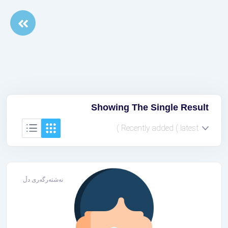
Showing The Single Result
نەشتەرگەری دڵ