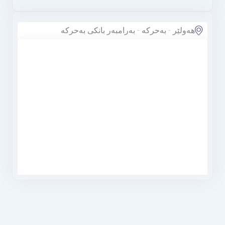
هەولێر - بەحرکە - بەرامبەر بانکی بەحرکە