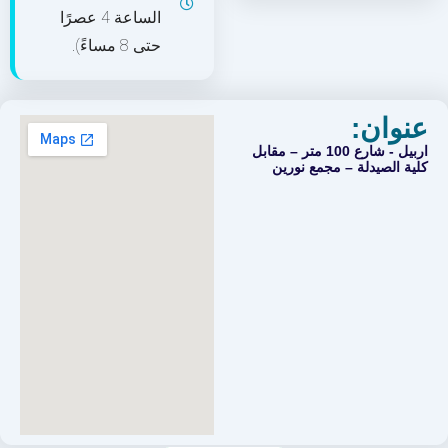
الساعة 4 عصرًا
حتى 8 مساءً).
عنوان:
اربیل - شارع 100 متر – مقابل
كلية الصيدلة – مجمع نورين