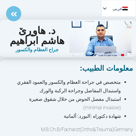
عربی
د. هاوڕێ
هاشم ابراهيم
جراح العظام والكسور
معلومات الطبيب:
متخصص في جراحة العظام والكسور والعمود الفقري
واستبدال المفاصل وجراحة الركبة والورك
استبدال مفصل الحوض من خلال شقوق صغيرة
(minimal invasive)
شهادة دكتوراه (البورد) ألمانية.
M.B.Ch.B/Facharzt(Ortho&Trauma)Germany