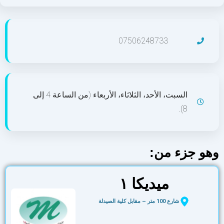
07506248733
السبت، الأحد، الثلاثاء، الأربعاء (من الساعة 4 إلى
8).
وهو جزء من:
میدیکا ١
شارع 100 متر – مقابل كلية الصيدلة