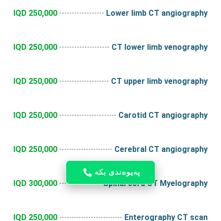
250,000 IQD
Lower limb CT angiography
250,000 IQD
CT lower limb venography
250,000 IQD
CT upper limb venography
250,000 IQD
Carotid CT angiography
250,000 IQD
Cerebral CT angiography
پەیوەندی بکە
300,000 IQD
Spinal cord CT Myelography
250,000 IQD
Enterography CT scan