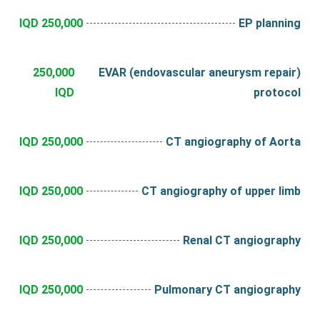
250,000 IQD
EP planning
250,000
EVAR (endovascular aneurysm repair)
IQD
protocol
250,000 IQD
CT angiography of Aorta
250,000 IQD
CT angiography of upper limb
250,000 IQD
Renal CT angiography
250,000 IQD
Pulmonary CT angiography