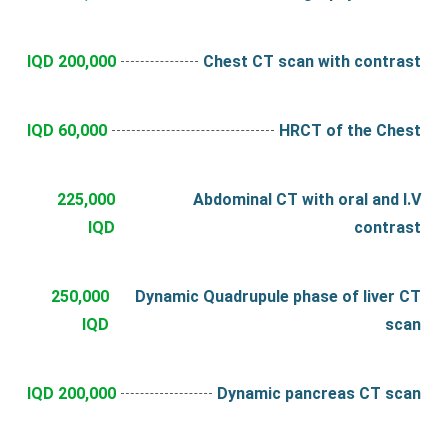
200,000 IQD
Chest CT scan with contrast
60,000 IQD
HRCT of the Chest
225,000
Abdominal CT with oral and I.V
IQD
contrast
250,000
Dynamic Quadrupule phase of liver CT
IQD
scan
200,000 IQD
Dynamic pancreas CT scan